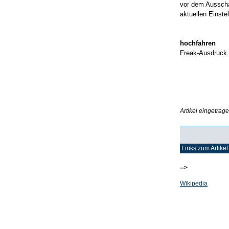
vor dem Ausscha
aktuellen Einst
hochfahren
Freak-Ausdruck 
Artikel eingetrag
Links zum Artikel
-->
Wikipedia