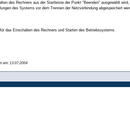
lten des Rechners aus der Startleiste der Punkt "Beenden" ausgewählt wird, 
ellungen des Systems vor dem Trennen der Netzverbindung abgespeichert wer
für das Einschalten des Rechners und Starten des Betriebssystems.
en am: 13.07.2004
: