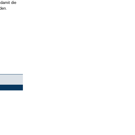
damit die
den.