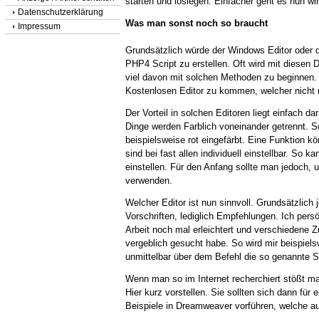
starten und loslegen. Einfacher geht es nun wir
Datenschutzerklärung
Was man sonst noch so braucht
Impressum
Grundsätzlich würde der Windows Editor oder
PHP4 Script zu erstellen. Oft wird mit diesen D
viel davon mit solchen Methoden zu beginnen
Kostenlosen Editor zu kommen, welcher nicht n
Der Vorteil in solchen Editoren liegt einfach da
Dinge werden Farblich voneinander getrennt. So
beispielsweise rot eingefärbt. Eine Funktion k
sind bei fast allen individuell einstellbar. S
einstellen. Für den Anfang sollte man jedoch,
verwenden.
Welcher Editor ist nun sinnvoll. Grundsätzlich
Vorschriften, lediglich Empfehlungen. Ich pers
Arbeit noch mal erleichtert und verschiedene Z
vergeblich gesucht habe. So wird mir beispiel
unmittelbar über dem Befehl die so genannte 
Wenn man so im Internet recherchiert stößt m
Hier kurz vorstellen. Sie sollten sich dann für
Beispiele in Dreamweaver vorführen, welche au