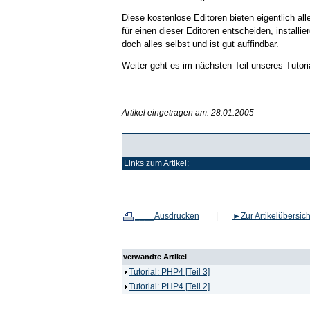
Diese kostenlose Editoren bieten eigentlich all
für einen dieser Editoren entscheiden, installie
doch alles selbst und ist gut auffindbar.
Weiter geht es im nächsten Teil unseres Tutoria
Artikel eingetragen am: 28.01.2005
Links zum Artikel:
____Ausdrucken
|
►
Zur Artikelübersich
verwandte Artikel
Tutorial: PHP4 [Teil 3]
Tutorial: PHP4 [Teil 2]