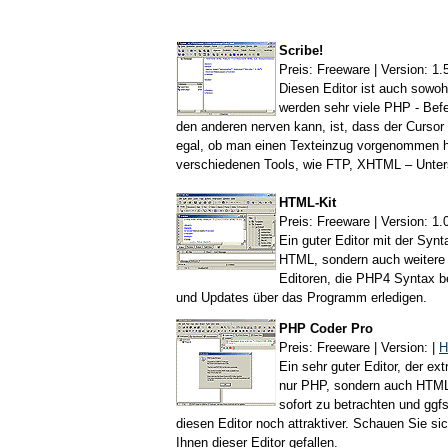
Scribe!
Preis: Freeware | Version: 1.
Diesen Editor ist auch sowo
werden sehr viele PHP - Befeh
den anderen nerven kann, ist, dass der Cursor
egal, ob man einen Texteinzug vorgenommen hat
verschiedenen Tools, wie FTP, XHTML – Unter
HTML-Kit
Preis: Freeware | Version: 1.
Ein guter Editor mit der Syn
HTML, sondern auch weitere v
Editoren, die PHP4 Syntax b
und Updates über das Programm erledigen.
PHP Coder Pro
Preis: Freeware | Version: |
H
Ein sehr guter Editor, der ext
nur PHP, sondern auch HTML 
sofort zu betrachten und ggf
diesen Editor noch attraktiver. Schauen Sie sic
Ihnen dieser Editor gefallen.