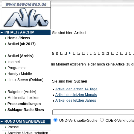
► INHALT / ARCHIV
Sie sind hier:
Artikel
Home / News
Artikel (ab 2017)
A
B
C
D
E
F
G
H
I
J
K
L
M
N
O
P
Q
R
S
Artikel (Archiv)
Internet
Im Moment existieren leider noch keine Artikel zu
Programme
Handy / Mobile
Linux Server (Debian)
Sie sind hier:
Suchen
Artikel der letzten 14 Tage
Ratgeber (Archiv)
Artikel des letzten Monats
Multimedia-Lexikon
Artikel des letzten Jahres
Pressemitteilungen
Schlager Radio-Show
UND-Verknüpfte-Suche
ODER-Verknüpft
► RUND UM NEWBIEWEB
Presse
Anzeige / Artikel schalten