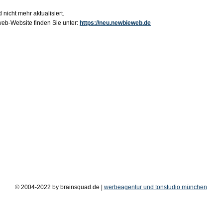
 nicht mehr aktualisiert.
b-Website finden Sie unter:
https://neu.newbieweb.de
© 2004-2022 by brainsquad.de |
werbeagentur und tonstudio münchen