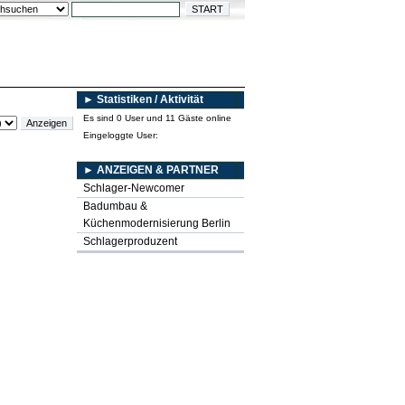
► Statistiken / Aktivität
Es sind 0 User und 11 Gäste online
Eingeloggte User:
► ANZEIGEN & PARTNER
Schlager-Newcomer
Badumbau &
Küchenmodernisierung Berlin
Schlagerproduzent