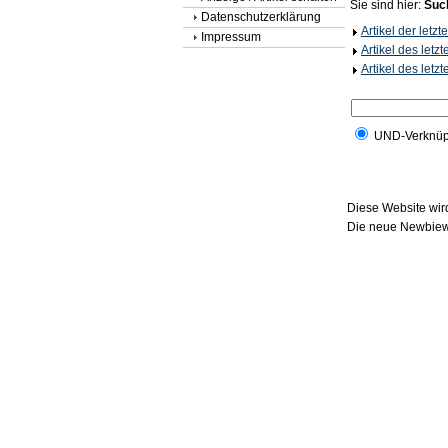
Sie sind hier:
Suc
Datenschutzerklärung
Artikel der letz
Impressum
Artikel des letz
Artikel des letz
UND-Verknüp
Diese Website wird
Die neue Newbiewe