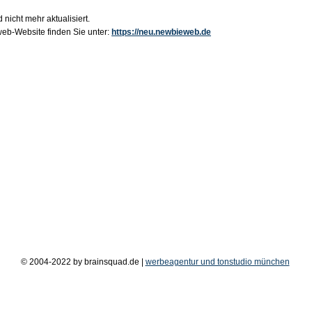
 nicht mehr aktualisiert.
b-Website finden Sie unter:
https://neu.newbieweb.de
© 2004-2022 by brainsquad.de |
werbeagentur und tonstudio münchen