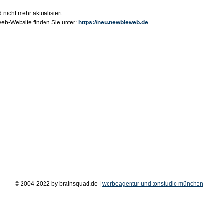
 nicht mehr aktualisiert.
b-Website finden Sie unter:
https://neu.newbieweb.de
© 2004-2022 by brainsquad.de |
werbeagentur und tonstudio münchen