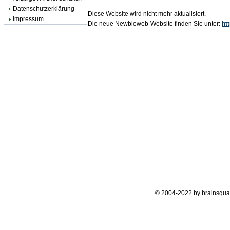
Datenschutzerklärung
Diese Website wird nicht mehr aktualisiert.
Impressum
Die neue Newbieweb-Website finden Sie unter:
ht
© 2004-2022 by brainsqua