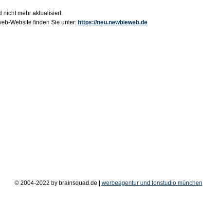
 nicht mehr aktualisiert.
b-Website finden Sie unter:
https://neu.newbieweb.de
© 2004-2022 by brainsquad.de |
werbeagentur und tonstudio münchen