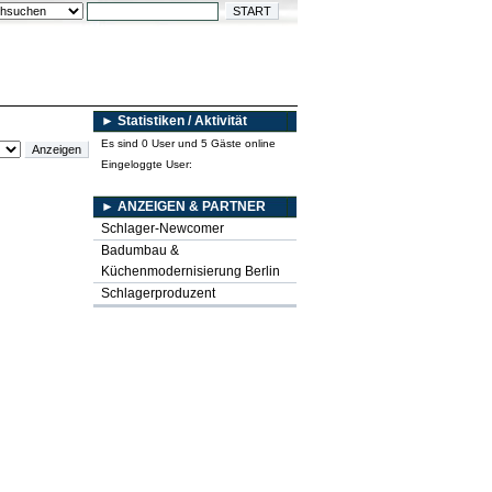
► Statistiken / Aktivität
Es sind 0 User und 5 Gäste online
Eingeloggte User:
► ANZEIGEN & PARTNER
Schlager-Newcomer
Badumbau &
Küchenmodernisierung Berlin
Schlagerproduzent