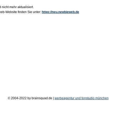
 nicht mehr aktualisiert.
b-Website finden Sie unter:
https://neu.newbieweb.de
© 2004-2022 by brainsquad.de |
werbeagentur und tonstudio münchen