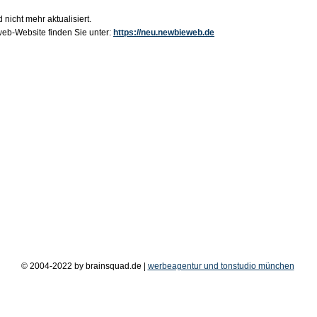
 nicht mehr aktualisiert.
b-Website finden Sie unter:
https://neu.newbieweb.de
© 2004-2022 by brainsquad.de |
werbeagentur und tonstudio münchen