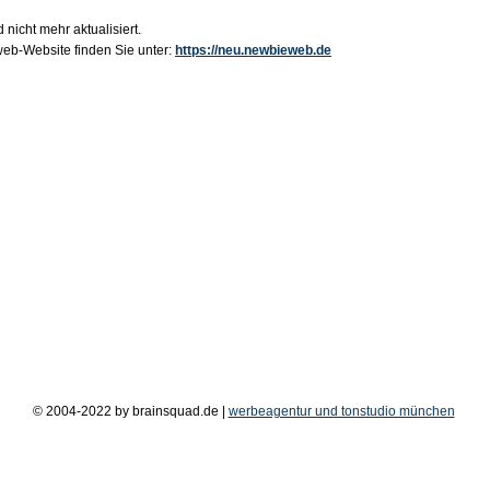
 nicht mehr aktualisiert.
b-Website finden Sie unter:
https://neu.newbieweb.de
© 2004-2022 by brainsquad.de |
werbeagentur und tonstudio münchen