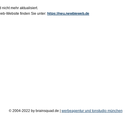
 nicht mehr aktualisiert.
b-Website finden Sie unter:
https://neu.newbieweb.de
© 2004-2022 by brainsquad.de |
werbeagentur und tonstudio münchen