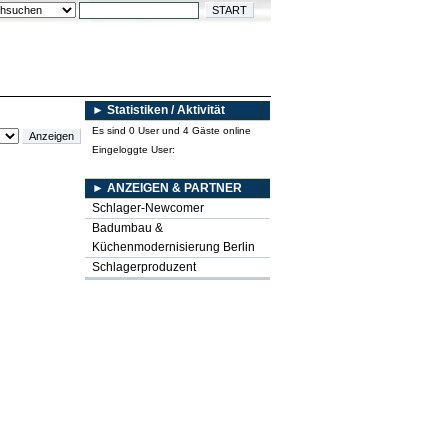
► Statistiken / Aktivität
Es sind 0 User und 4 Gäste online
Eingeloggte User:
► ANZEIGEN & PARTNER
Schlager-Newcomer
Badumbau &
Küchenmodernisierung Berlin
Schlagerproduzent