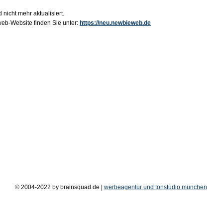
 nicht mehr aktualisiert.
b-Website finden Sie unter:
https://neu.newbieweb.de
© 2004-2022 by brainsquad.de |
werbeagentur und tonstudio münchen