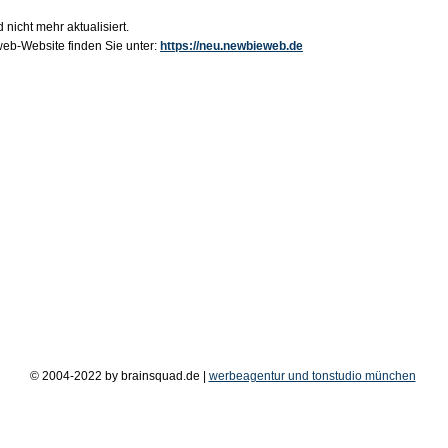
 nicht mehr aktualisiert.
b-Website finden Sie unter:
https://neu.newbieweb.de
© 2004-2022 by brainsquad.de |
werbeagentur und tonstudio münchen