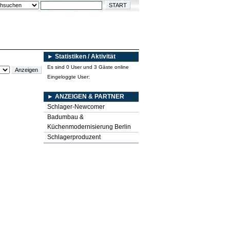
► Statistiken / Aktivität
Es sind 0 User und 3 Gäste online
Eingeloggte User:
► ANZEIGEN & PARTNER
Schlager-Newcomer
Badumbau &
Küchenmodernisierung Berlin
Schlagerproduzent