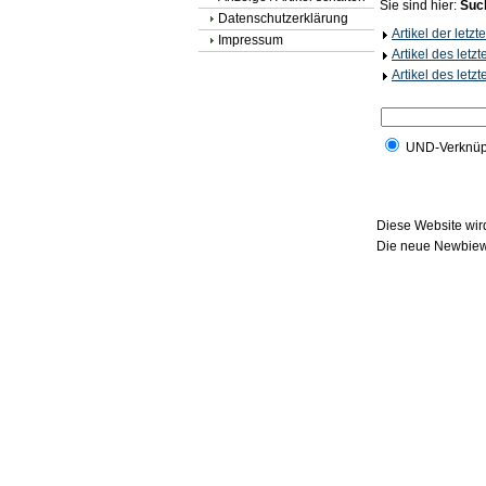
Sie sind hier:
Suc
Datenschutzerklärung
Artikel der letz
Impressum
Artikel des letz
Artikel des letz
UND-Verknüp
Diese Website wird
Die neue Newbiewe