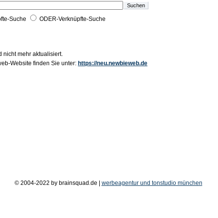
fte-Suche
ODER-Verknüpfte-Suche
 nicht mehr aktualisiert.
b-Website finden Sie unter:
https://neu.newbieweb.de
© 2004-2022 by brainsquad.de |
werbeagentur und tonstudio münchen