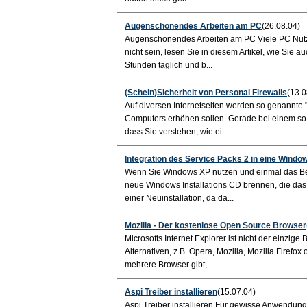
Augenschonendes Arbeiten am PC
(26.08.04)
Augenschonendes Arbeiten am PC Viele PC Nut
nicht sein, lesen Sie in diesem Artikel, wie Sie a
Stunden täglich und b...
(Schein)Sicherheit von Personal Firewalls
(13.0
Auf diversen Internetseiten werden so genannte "
Computers erhöhen sollen. Gerade bei einem so w
dass Sie verstehen, wie ei...
Integration des Service Packs 2 in eine Window
Wenn Sie Windows XP nutzen und einmal das Bet
neue Windows Installations CD brennen, die das S
einer Neuinstallation, da da...
Mozilla - Der kostenlose Open Source Browser
Microsofts Internet Explorer ist nicht der einzig
Alternativen, z.B. Opera, Mozilla, Mozilla Firefox
mehrere Browser gibt, ...
Aspi Treiber installieren
(15.07.04)
Aspi Treiber installieren Für gewisse Anwendung