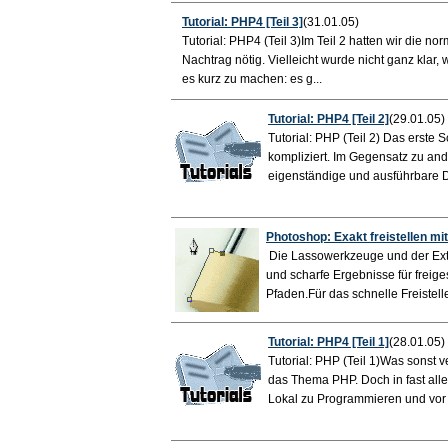
Tutorial: PHP4 [Teil 3]
(31.01.05)
Tutorial: PHP4 (Teil 3)Im Teil 2 hatten wir die no
Nachtrag nötig. Vielleicht wurde nicht ganz klar
es kurz zu machen: es g...
Tutorial: PHP4 [Teil 2]
(29.01.05)
Tutorial: PHP (Teil 2) Das erste 
kompliziert. Im Gegensatz zu an
eigenständige und ausführbare D
Photoshop:
Exakt freistellen mi
Die Lassowerkzeuge und der Extr
und scharfe Ergebnisse für freige
Pfaden.Für das schnelle Freistelle
Tutorial: PHP4 [Teil 1]
(28.01.05)
Tutorial: PHP (Teil 1)Was sonst 
das Thema PHP. Doch in fast all
Lokal zu Programmieren und vor 