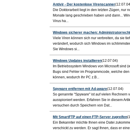
Antivir - Der kostenlose Virenscanner
(12.07.04
Die Doktorarbeit liegt in den letzten Zügen, nur n
Monate lang geschrieben haben und dann... Window
Virus ha...
Windows sicherer machen: Administratorrecht
Viele Viren können sich nur verbreiten, da sie t
verändert, wodurch sich Windows im schlimmsten F
Sie Windows si...
Windows Updates installieren
(12.07.04)
Im Betriebssystem Windows von Microsoft sind (w
Bugs sind Fehler im Programmcode, welche den 
können, wodurch Ihr PC z.B...
Spyware entfernen mit Ad-aware
(12.07.04)
So genannte "Spyware" ist auf vielen Rechnern 
ausspioniert werden. Erfahren Sie in diesem Ar
versuchen durch Speichern von Dat...
Mit SmartFTP auf einen FTP-Server zugreifen
(
Ein Bekannter möchte Ihnen eine Datei zukommen 
verschickt zu werden. Er sagt Ihnen, dass er eine