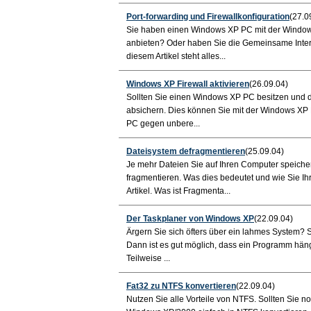
Port-forwarding und Firewallkonfiguration
(27.0
Sie haben einen Windows XP PC mit der Windows 
anbieten? Oder haben Sie die Gemeinsame Intern
diesem Artikel steht alles...
Windows XP Firewall aktivieren
(26.09.04)
Sollten Sie einen Windows XP PC besitzen und di
absichern. Dies können Sie mit der Windows XP F
PC gegen unbere...
Dateisystem defragmentieren
(25.09.04)
Je mehr Dateien Sie auf Ihren Computer speicher
fragmentieren. Was dies bedeutet und wie Sie Ih
Artikel. Was ist Fragmenta...
Der Taskplaner von Windows XP
(22.09.04)
Ärgern Sie sich öfters über ein lahmes System?
Dann ist es gut möglich, dass ein Programm hän
Teilweise ...
Fat32 zu NTFS konvertieren
(22.09.04)
Nutzen Sie alle Vorteile von NTFS. Sollten Sie n