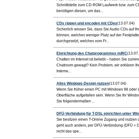
Schnittstelle zum CD-ROM Laufwerk bzw. zum CD
benötigen diesen, um das...
CDs rippen und encoden mit CDex
(13.07.04)
Sicherlich wissen Sie, dass Sie Audio CDs auf 
können, welches weniger Platz auf der Festplatt
durchgesetzt, welches vom Fr...
Einrichtung des Chatprogrammes mIRC
(13.07
Chatten im Internet ist beliebt – haben Sie zumi
Chatroom gewagt? Kein Problem, wir erklären Ihn
Interne...
Altes Windows-Design nutzen
(13.07.04)
Wenn Sie früher einen PC mit Windows 98 oder 
Oberfläche aufgefallen sein. Wenn Sie Ihr Win
Sie folgendermaßen ...
DFÜ-Verbindung für T-DSL einrichten unter W
Sie besitzen einen T-Online Zugang und nutzen d
geht auch anders, per DFÜ-Verbindung (DFÜ = Da
nicht das spe...