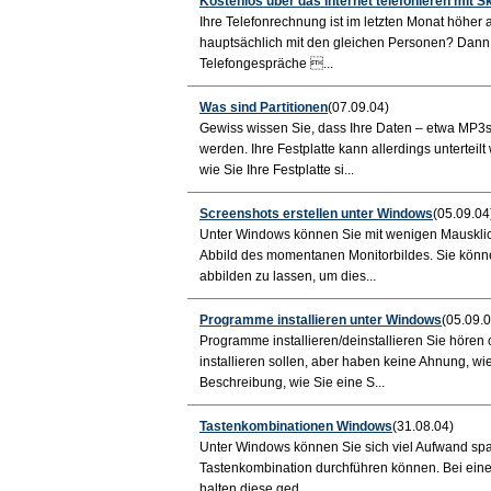
Kostenlos über das Internet telefonieren mit S
Ihre Telefonrechnung ist im letzten Monat höher a
hauptsächlich mit den gleichen Personen? Dann 
Telefongespräche ...
Was sind Partitionen
(07.09.04)
Gewiss wissen Sie, dass Ihre Daten – etwa MP3s, 
werden. Ihre Festplatte kann allerdings unterteil
wie Sie Ihre Festplatte si...
Screenshots erstellen unter Windows
(05.09.04
Unter Windows können Sie mit wenigen Mausklicks
Abbild des momentanen Monitorbildes. Sie könn
abbilden zu lassen, um dies...
Programme installieren unter Windows
(05.09.0
Programme installieren/deinstallieren Sie hören 
installieren sollen, aber haben keine Ahnung, wi
Beschreibung, wie Sie eine S...
Tastenkombinationen Windows
(31.08.04)
Unter Windows können Sie sich viel Aufwand spar
Tastenkombination durchführen können. Bei einer
halten diese ged...