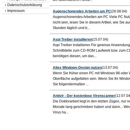
Datenschutzerklärung
Impressum
Augenschonendes Arbeiten am PC
(26.08.04)
Augenschonendes Arbeiten am PC Viele PC Nut
nicht sein, lesen Sie in diesem Artikel, wie Sie a
Stunden täglich und b...
Aspi Treiber installieren
(15.07.04)
Aspi Treiber installieren Für gewisse Anwendung
Schnittstelle zum CD-ROM Laufwerk bzw. zum CD
benötigen diesen, um das...
Altes Windows-Design nutzen
(13.07.04)
Wenn Sie früher einen PC mit Windows 98 oder 
Oberfläche aufgefallen sein. Wenn Sie Ihr Win
Sie folgendermaßen ...
Antivir - Der kostenlose Virenscanner
(12.07.04
Die Doktorarbeit liegt in den letzten Zügen, nur n
Monate lang geschrieben haben und dann... Window
Virus ha...